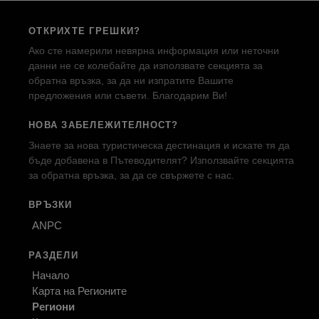
ОТКРИХТЕ ГРЕШКИ?
Ако сте намерили невярна информация или неточни
данни не се колебайте да използвате секцията за
обратна връзка, за да ни изпратите Вашите
предложения или съвети. Благодарим Ви!
НОВА ЗАБЕЛЕЖИТЕЛНОСТ?
Знаете за нова туристическа дестинация и искате тя да
бъде добавена в Пътеводителят? Използвайте секцията
за обратна връзка, за да се свържете с нас.
ВРЪЗКИ
ANPC
РАЗДЕЛИ
Начало
Карта на Регионите
Региони