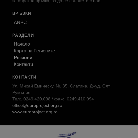
за обратна връзка, за да се свържете с нас.
ВРЪЗКИ
ANPC
РАЗДЕЛИ
Начало
Карта на Регионите
Региони
Контакти
КОНТАКТИ
Ул. Михай Еминеску, Nr. 35, Слатина, Джуд. Олт,
Румъния
Тел:. 0249.420.098 / факс: 0249.410.994
office@europroject.org.ro
www.europroject.org.ro