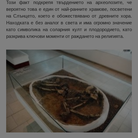
Този факт подкрепя твърдението на археолозите, че
вероятно това е един от най-ранните храмове, посветени
на Слънцето, което е обожествявано от древните хора.
Находката е без аналог в света и има огромно значение
като символика на соларния култ и плодородието, като
разкрива ключови моменти от раждането на религията.