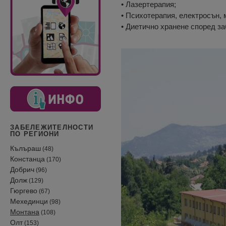
• Лазертерапия;
• Психотерапия, електросън, 
• Диетично хранене според з
ЗАБЕЛЕЖИТЕЛНОСТИ
ПО РЕГИОНИ
Кълъраш
(48)
Констанца
(170)
Добрич
(96)
Долж
(129)
Гюргево
(67)
Мехединци
(98)
Монтана
(108)
Олт
(153)