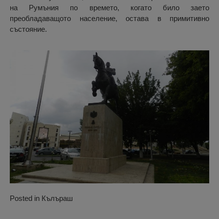
на Румъния по времето, когато било заето
преобладаващото население, остава в примитивно
състояние.
Posted in
Кълъраш