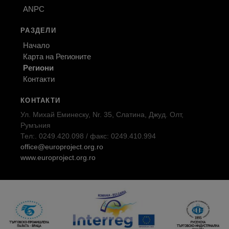
ANPC
РАЗДЕЛИ
Начало
Карта на Регионите
Региони
Контакти
КОНТАКТИ
Ул. Михай Еминеску, Nr. 35, Слатина, Джуд. Олт,
Румъния
Тел:. 0249.420.098 / факс: 0249.410.994
office@europroject.org.ro
www.europroject.org.ro