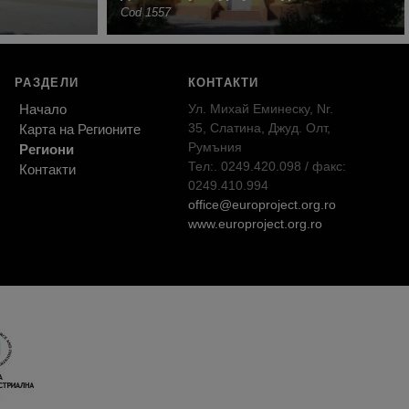
Cod 1557
РАЗДЕЛИ
КОНТАКТИ
Начало
Ул. Михай Еминеску, Nr.
35, Слатина, Джуд. Олт,
Карта на Регионите
Румъния
Региони
Тел:. 0249.420.098 / факс:
Контакти
0249.410.994
office@europroject.org.ro
www.europroject.org.ro