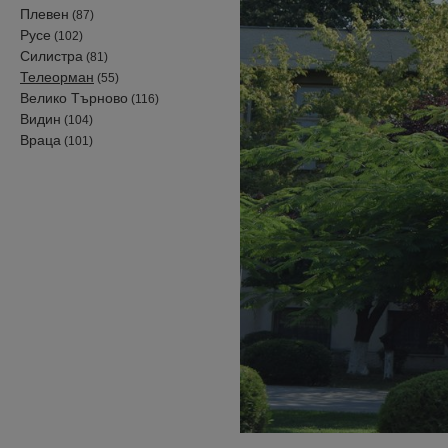
Плевен
(87)
Русе
(102)
Силистра
(81)
Телеорман
(55)
Велико Търново
(116)
Видин
(104)
Враца
(101)