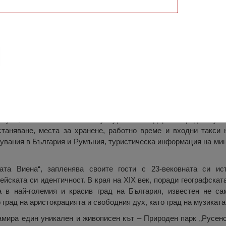
ормационен център, Русе
нен център Русе предлага информация освен за всички
Русе, така и за богатия културен календар на града. Тук
таняване, места за хранене, работно време и входни такси 
тувания в България и Румъния, туристическа информация на ми
ата Виена“, запленява своите гости с 23-вековната си ис
ейската си идентичност. В края на XIX век, поради географскат
 в най-големия и красив град на България, известен не са
 град на аристокрацията и свободния дух, като град на музиката
амира един уникален и живописен кът – Природен парк „Русенс