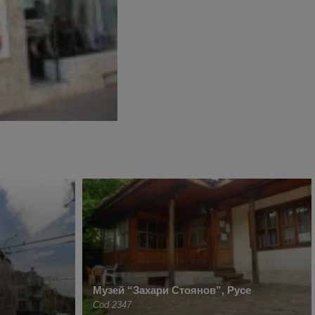
Mузей “Захари Стоянов”, Русе
Cod 2347