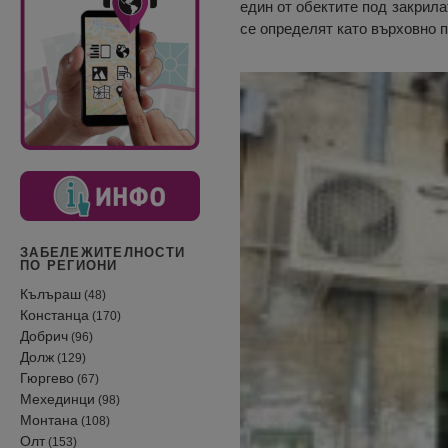
един от обектите под закрил
се определят като върховно 
ЗАБЕЛЕЖИТЕЛНОСТИ
ПО РЕГИОНИ
Кълъраш
(48)
Констанца
(170)
Добрич
(96)
Долж
(129)
Гюргево
(67)
Мехединци
(98)
Монтана
(108)
Олт
(153)