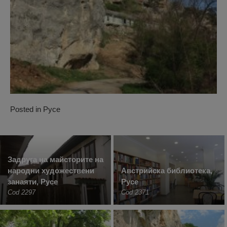
Posted in
Русе
Задруга на майсторите на
народни художествени
Австрийска библиотека,
занаяти, Русе
Русе
Cod 2297
Cod 2371