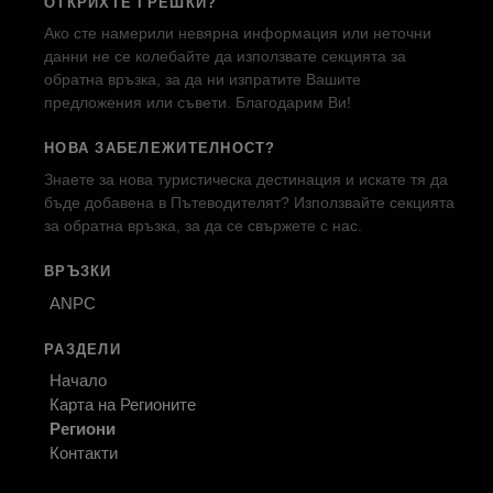
ОТКРИХТЕ ГРЕШКИ?
Ако сте намерили невярна информация или неточни
данни не се колебайте да използвате секцията за
обратна връзка, за да ни изпратите Вашите
предложения или съвети. Благодарим Ви!
НОВА ЗАБЕЛЕЖИТЕЛНОСТ?
Знаете за нова туристическа дестинация и искате тя да
бъде добавена в Пътеводителят? Използвайте секцията
за обратна връзка, за да се свържете с нас.
ВРЪЗКИ
ANPC
РАЗДЕЛИ
Начало
Карта на Регионите
Региони
Контакти