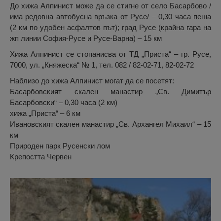
До хижа Алпинист може да се стигне от село Басарбово /
има редовна автобусна връзка от Русе/ – 0,30 часа пеша
(2 км по удобен асфалтов път); град Русе (крайна гара на
жп линии София-Русе и Русе-Варна) – 15 км
Хижа Алпинист се стопанисва от ТД „Приста“ – гр. Русе,
7000, ул. „Княжеска“ № 1, тел. 082 / 82-02-71, 82-02-72
Наблизо до хижа Алпинист могат да се посетят:
Басарбовският скален манастир „Св. Димитър
Басарбовски“ – 0,30 часа (2 км)
хижа „Приста“ – 6 км
Ивановският скален манастир „Св. Архангел Михаил“ – 15
км
Природен парк Русенски лом
Крепостта Червен