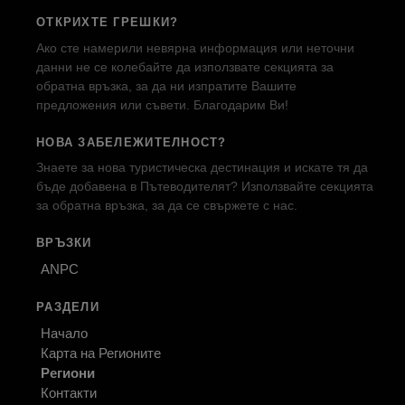
ОТКРИХТЕ ГРЕШКИ?
Ако сте намерили невярна информация или неточни
данни не се колебайте да използвате секцията за
обратна връзка, за да ни изпратите Вашите
предложения или съвети. Благодарим Ви!
НОВА ЗАБЕЛЕЖИТЕЛНОСТ?
Знаете за нова туристическа дестинация и искате тя да
бъде добавена в Пътеводителят? Използвайте секцията
за обратна връзка, за да се свържете с нас.
ВРЪЗКИ
ANPC
РАЗДЕЛИ
Начало
Карта на Регионите
Региони
Контакти