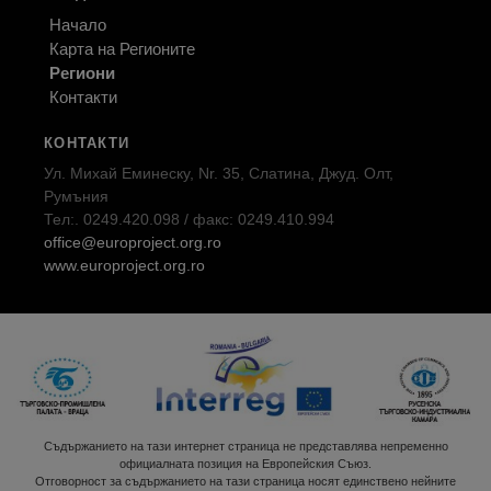
Начало
Карта на Регионите
Региони
Контакти
КОНТАКТИ
Ул. Михай Еминеску, Nr. 35, Слатина, Джуд. Олт,
Румъния
Тел:. 0249.420.098 / факс: 0249.410.994
office@europroject.org.ro
www.europroject.org.ro
Съдържанието на тази интернет страница не представлява непременно
официалната позиция на Европейския Съюз.
Отговорност за съдържанието на тази страница носят единствено нейните