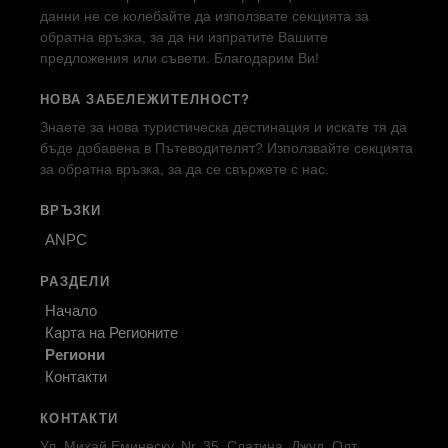
данни не се колебайте да използвате секцията за
обратна връзка, за да ни изпратите Вашите
предложения или съвети. Благодарим Ви!
НОВА ЗАБЕЛЕЖИТЕЛНОСТ?
Знаете за нова туристическа дестинация и искате тя да
бъде добавена в Пътеводителят? Използвайте секцията
за обратна връзка, за да се свържете с нас.
ВРЪЗКИ
ANPC
РАЗДЕЛИ
Начало
Карта на Регионите
Региони
Контакти
КОНТАКТИ
Ул. Михай Еминеску, Nr. 35, Слатина, Джуд. Олт,