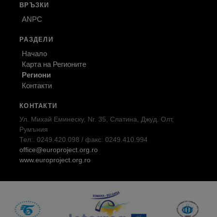
ВРЪЗКИ
ANPC
РАЗДЕЛИ
Начало
Карта на Регионите
Региони
Контакти
КОНТАКТИ
Ул. Михай Еминеску, Nr. 35, Слатина, Джуд. Олт,
Румъния
Тел:. 0249.420.098 / факс: 0249.410.994
office@europroject.org.ro
www.europroject.org.ro