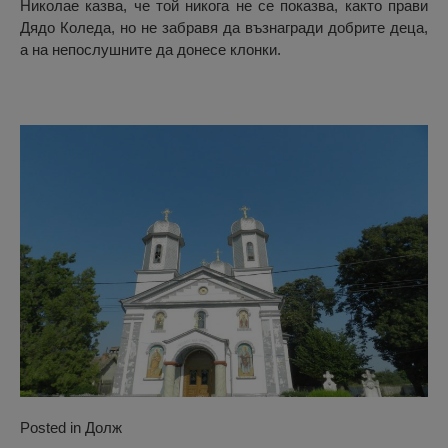
Николае казва, че той никога не се показва, както прави
Дядо Коледа, но не забравя да възнагради добрите деца,
а на непослушните да донесе клонки.
Posted in
Долж