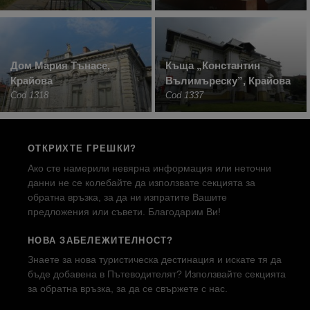
Дом Мария Тънасе,
Къща „Константин
Крайова
Вълимъреску”, Крайова
Cod 1318
Cod 1337
ОТКРИХТЕ ГРЕШКИ?
Ако сте намерили невярна информация или неточни
данни не се колебайте да използвате секцията за
обратна връзка, за да ни изпратите Вашите
предложения или съвети. Благодарим Ви!
НОВА ЗАБЕЛЕЖИТЕЛНОСТ?
Знаете за нова туристическа дестинация и искате тя да
бъде добавена в Пътеводителят? Използвайте секцията
за обратна връзка, за да се свържете с нас.