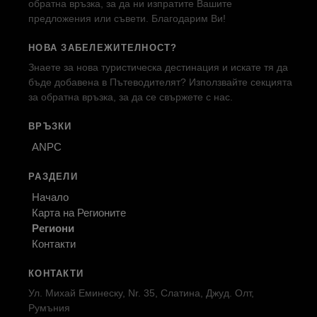
обратна връзка, за да ни изпратите Вашите
предложения или съвети. Благодарим Ви!
НОВА ЗАБЕЛЕЖИТЕЛНОСТ?
Знаете за нова туристическа дестинация и искате тя да
бъде добавена в Пътеводителят? Използвайте секцията
за обратна връзка, за да се свържете с нас.
ВРЪЗКИ
ANPC
РАЗДЕЛИ
Начало
Карта на Регионите
Региони
Контакти
КОНТАКТИ
Ул. Михай Еминеску, Nr. 35, Слатина, Джуд. Олт,
Румъния