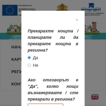
×
Прекарахте нощта /
планирате ли да
прекарате нощта в
НАЧАЛО
региона?
Да
КАРТА НА РЕГИОНИТЕ
Не
РЕГИОНИ
Ако отговорът е
КОНТАКТИ
"Да", колко нощи
възнамерявате / сте
прекарали в региона?