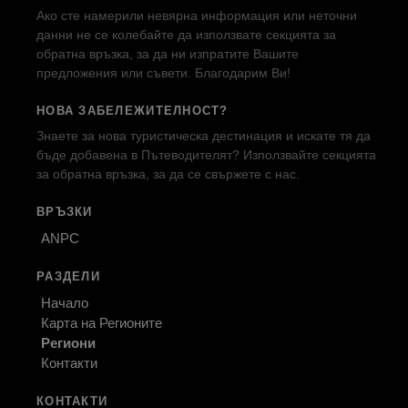
Ако сте намерили невярна информация или неточни
данни не се колебайте да използвате секцията за
обратна връзка, за да ни изпратите Вашите
предложения или съвети. Благодарим Ви!
НОВА ЗАБЕЛЕЖИТЕЛНОСТ?
Знаете за нова туристическа дестинация и искате тя да
бъде добавена в Пътеводителят? Използвайте секцията
за обратна връзка, за да се свържете с нас.
ВРЪЗКИ
ANPC
РАЗДЕЛИ
Начало
Карта на Регионите
Региони
Контакти
КОНТАКТИ