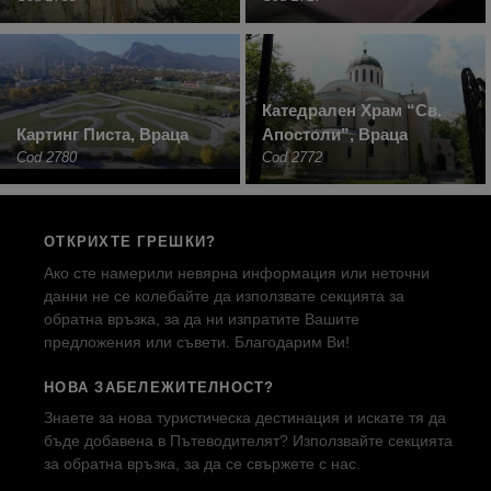
Катедрален Храм “Св.
Картинг Писта, Враца
Апостоли”, Враца
Cod 2780
Cod 2772
ОТКРИХТЕ ГРЕШКИ?
Ако сте намерили невярна информация или неточни
данни не се колебайте да използвате секцията за
обратна връзка, за да ни изпратите Вашите
предложения или съвети. Благодарим Ви!
НОВА ЗАБЕЛЕЖИТЕЛНОСТ?
Знаете за нова туристическа дестинация и искате тя да
бъде добавена в Пътеводителят? Използвайте секцията
за обратна връзка, за да се свържете с нас.