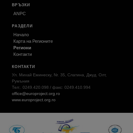
ВРЪЗКИ
ANPC
РАЗДЕЛИ
Начало
Карта на Регионите
Региони
Контакти
КОНТАКТИ
Ул. Михай Еминеску, Nr. 35, Слатина, Джуд. Олт,
Румъния
Тел:. 0249.420.098 / факс: 0249.410.994
office@europroject.org.ro
www.europroject.org.ro