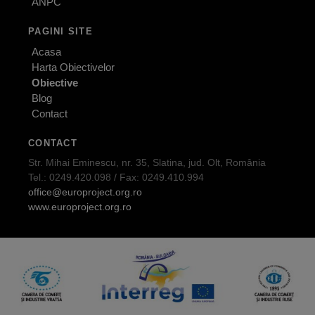
ANPC
PAGINI SITE
Acasa
Harta Obiectivelor
Obiective
Blog
Contact
CONTACT
Str. Mihai Eminescu, nr. 35, Slatina, jud. Olt, România
Tel.: 0249.420.098 / Fax: 0249.410.994
office@europroject.org.ro
www.europroject.org.ro