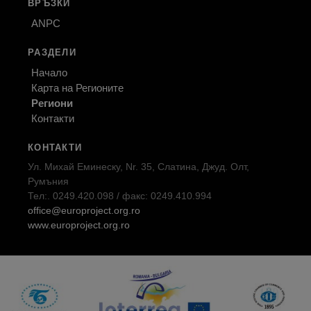
ВРЪЗКИ
ANPC
РАЗДЕЛИ
Начало
Карта на Регионите
Региони
Контакти
КОНТАКТИ
Ул. Михай Еминеску, Nr. 35, Слатина, Джуд. Олт,
Румъния
Тел:. 0249.420.098 / факс: 0249.410.994
office@europroject.org.ro
www.europroject.org.ro