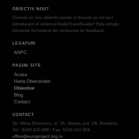
OBIECTIV NOU?
Cunosti un nou obiectiv turistic si doresti ca noi sa-l
introducem in sistemul AudioTravelGuide? Este simplu:
foloseste formularul din sectiunea de feedback.
LEGATURI
ANPC
PAGINI SITE
Acasa
Harta Obiectivelor
Obiective
Blog
Contact
CONTACT
Str. Mihai Eminescu, nr. 35, Slatina, jud. Olt, România
Tel.: 0249.420.098 / Fax: 0249.410.994
office@europroject.org.ro