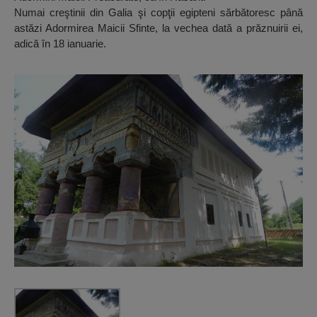
Numai creştinii din Galia şi copţii egipteni sărbătoresc până
astăzi Adormirea Maicii Sfinte, la vechea dată a prăznuirii ei,
adică în 18 ianuarie.