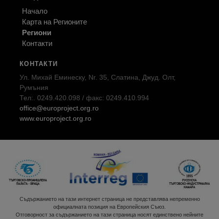
Начало
Карта на Регионите
Региони
Контакти
КОНТАКТИ
Ул. Михай Еминеску, Nr. 35, Слатина, Джуд. Олт,
Румъния
Тел:. 0249.420.098 / факс: 0249.410.994
office@europroject.org.ro
www.europroject.org.ro
Съдържанието на тази интернет страница не представлява непременно
официалната позиция на Европейския Съюз.
Отговорност за съдържанието на тази страница носят единствено нейните