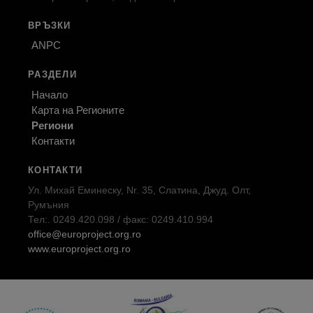
ВРЪЗКИ
ANPC
РАЗДЕЛИ
Начало
Карта на Регионите
Региони
Контакти
КОНТАКТИ
Ул. Михай Еминеску, Nr. 35, Слатина, Джуд. Олт,
Румъния
Тел:. 0249.420.098 / факс: 0249.410.994
office@europroject.org.ro
www.europroject.org.ro