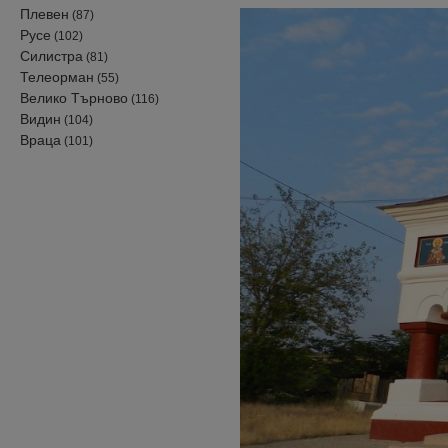
Плевен
(87)
Русе
(102)
Силистра
(81)
Телеорман
(55)
Велико Търново
(116)
Видин
(104)
Враца
(101)