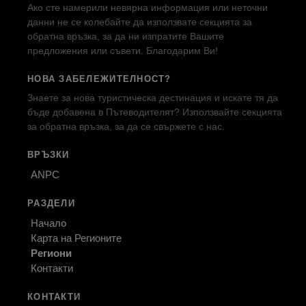
Ако сте намерили невярна информация или неточни
данни не се колебайте да използвате секцията за
обратна връзка, за да ни изпратите Вашите
предложения или съвети. Благодарим Ви!
НОВА ЗАБЕЛЕЖИТЕЛНОСТ?
Знаете за нова туристическа дестинация и искате тя да
бъде добавена в Пътеводителят? Използвайте секцията
за обратна връзка, за да се свържете с нас.
ВРЪЗКИ
ANPC
РАЗДЕЛИ
Начало
Карта на Регионите
Региони
Контакти
КОНТАКТИ