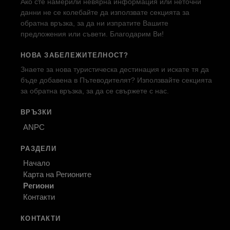
Ако сте намерили невярна информация или неточни
данни не се колебайте да използвате секцията за
обратна връзка, за да ни изпратите Вашите
предложения или съвети. Благодарим Ви!
НОВА ЗАБЕЛЕЖИТЕЛНОСТ?
Знаете за нова туристическа дестинация и искате тя да
бъде добавена в Пътеводителят? Използвайте секцията
за обратна връзка, за да се свържете с нас.
ВРЪЗКИ
ANPC
РАЗДЕЛИ
Начало
Карта на Регионите
Региони
Контакти
КОНТАКТИ