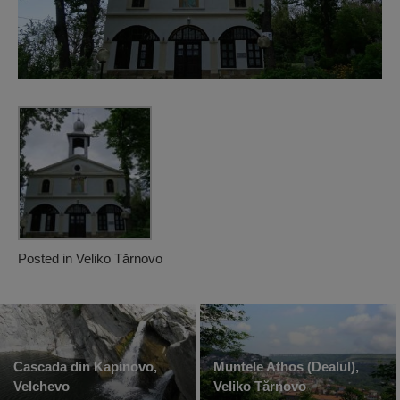
Posted in
Veliko Tărnovo
Cascada din Kapinovo,
Muntele Athos (Dealul),
Velchevo
Veliko Tărnovo