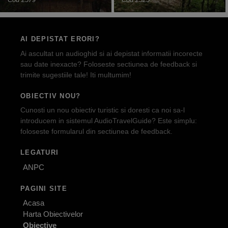
AI DEPISTAT ERORI?
Ai ascultat un audioghid si ai depistat informatii incorecte
sau date inexacte? Foloseste sectiunea de feedback si
trimite sugestiile tale! Iti multumim!
OBIECTIV NOU?
Cunosti un nou obiectiv turistic si doresti ca noi sa-l
introducem in sistemul AudioTravelGuide? Este simplu:
foloseste formularul din sectiunea de feedback.
LEGATURI
ANPC
PAGINI SITE
Acasa
Harta Obiectivelor
Obiective