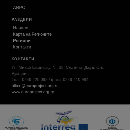
ANPC
РАЗДЕЛИ
Начало
Карта на Регионите
Региони
Контакти
КОНТАКТИ
Ул. Михай Еминеску, Nr. 35, Слатина, Джуд. Олт,
Румъния
Тел:. 0249.420.098 / факс: 0249.410.994
office@europroject.org.ro
www.europroject.org.ro