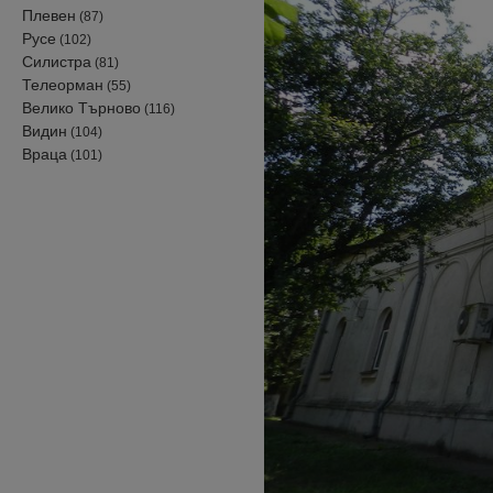
Плевен
(87)
Русе
(102)
Силистра
(81)
Телеорман
(55)
Велико Търново
(116)
Видин
(104)
Враца
(101)