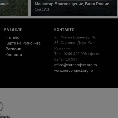
ошие
Манастир Благовещение, Валя Рошие
Cod 1281
РАЗДЕЛИ
КОНТАКТИ
Начало
Ул. Михай Еминеску, Nr.
35, Слатина, Джуд. Олт,
Карта на Регионите
Румъния
Региони
Тел:. 0249.420.098 / факс:
Контакти
0249.410.994
office@europroject.org.ro
www.europroject.org.ro