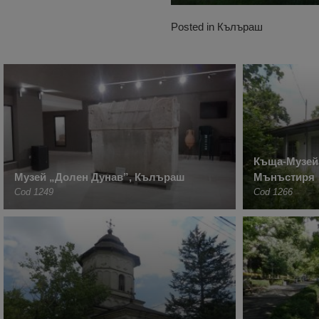
Posted in
Кълъраш
Къща-Музей
Музей „Долен Дунав”, Кълъраш
Мънъстиря
Cod 1249
Cod 1266