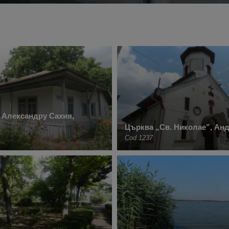
 Александру Сахия,
Църква „Св. Николае”, Ан
Cod 1237