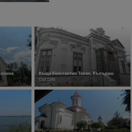
долина
Къща Константин Тикан, Кълъраш
Cod 1245