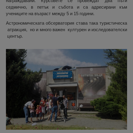
награждавани. Курсовете се провеждат два пъти
седмично, в петък и събота и са адресирани към
учениците на възраст между 5 и 15 години.
Астрономическата обсерватория става така туристическа
атракция, но и много важен културен и изследователски
център.