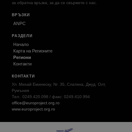
за обратна връзка, за да се свържете с нас.
ВРЪЗКИ
ANPC
РАЗДЕЛИ
Начало
Карта на Регионите
Региони
Контакти
КОНТАКТИ
Ул. Михай Еминеску, Nr. 35, Слатина, Джуд. Олт,
Румъния
Тел:. 0249.420.098 / факс: 0249.410.994
office@europroject.org.ro
www.europroject.org.ro