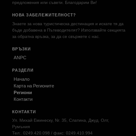
предложения или съвети. Благодарим Ви!
НОВА ЗАБЕЛЕЖИТЕЛНОСТ?
Знаете за нова туристическа дестинация и искате тя да
бъде добавена в Пътеводителят? Използвайте секцията
за обратна връзка, за да се свържете с нас.
ВРЪЗКИ
ANPC
РАЗДЕЛИ
Начало
Карта на Регионите
Региони
Контакти
КОНТАКТИ
Ул. Михай Еминеску, Nr. 35, Слатина, Джуд. Олт,
Румъния
Тел:. 0249.420.098 / факс: 0249.410.994