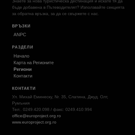
Знаете за нова туристическа дестинация и искате тя да
бъде добавена в Пътеводителят? Използвайте секцията
за обратна връзка, за да се свържете с нас.
ВРЪЗКИ
ANPC
РАЗДЕЛИ
Начало
Карта на Регионите
Региони
Контакти
КОНТАКТИ
Ул. Михай Еминеску, Nr. 35, Слатина, Джуд. Олт,
Румъния
Тел:. 0249.420.098 / факс: 0249.410.994
office@europroject.org.ro
www.europroject.org.ro