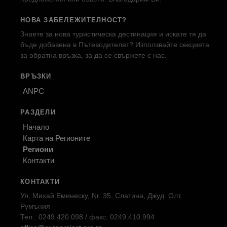
НОВА ЗАБЕЛЕЖИТЕЛНОСТ?
Знаете за нова туристическа дестинация и искате тя да
бъде добавена в Пътеводителят? Използвайте секцията
за обратна връзка, за да се свържете с нас.
ВРЪЗКИ
ANPC
РАЗДЕЛИ
Начало
Карта на Регионите
Региони
Контакти
КОНТАКТИ
Ул. Михай Еминеску, Nr. 35, Слатина, Джуд. Олт,
Румъния
Тел:. 0249.420.098 / факс: 0249.410.994