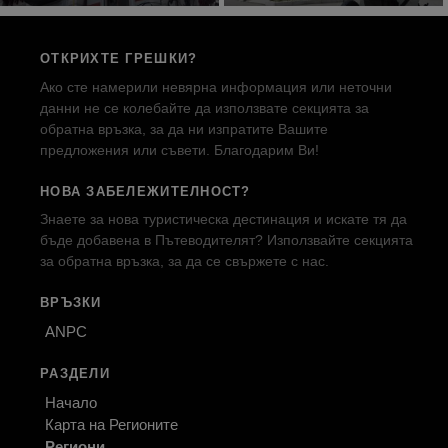
ОТКРИХТЕ ГРЕШКИ?
Ако сте намерили невярна информация или неточни
данни не се колебайте да използвате секцията за
обратна връзка, за да ни изпратите Вашите
предложения или съвети. Благодарим Ви!
НОВА ЗАБЕЛЕЖИТЕЛНОСТ?
Знаете за нова туристическа дестинация и искате тя да
бъде добавена в Пътеводителят? Използвайте секцията
за обратна връзка, за да се свържете с нас.
ВРЪЗКИ
ANPC
РАЗДЕЛИ
Начало
Карта на Регионите
Региони