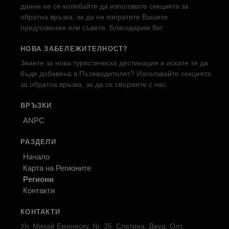
данни не се колебайте да използвате секцията за
обратна връзка, за да ни изпратите Вашите
предложения или съвети. Благодарим Ви!
НОВА ЗАБЕЛЕЖИТЕЛНОСТ?
Знаете за нова туристическа дестинация и искате тя да
бъде добавена в Пътеводителят? Използвайте секцията
за обратна връзка, за да се свържете с нас.
ВРЪЗКИ
ANPC
РАЗДЕЛИ
Начало
Карта на Регионите
Региони
Контакти
КОНТАКТИ
Ул. Михай Еминеску, Nr. 35, Слатина, Джуд. Олт,