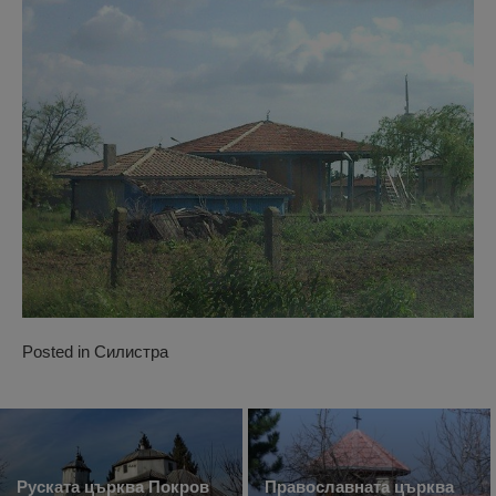
Posted in
Силистра
Руската църква Покров
Православната църква