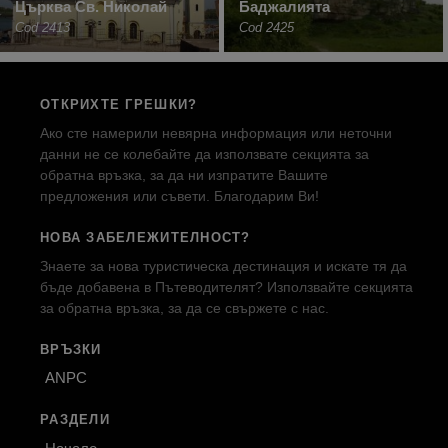
Църква Св. Николай
Баджалията
Cod 2413
Cod 2425
ОТКРИХТЕ ГРЕШКИ?
Ако сте намерили невярна информация или неточни
данни не се колебайте да използвате секцията за
обратна връзка, за да ни изпратите Вашите
предложения или съвети. Благодарим Ви!
НОВА ЗАБЕЛЕЖИТЕЛНОСТ?
Знаете за нова туристическа дестинация и искате тя да
бъде добавена в Пътеводителят? Използвайте секцията
за обратна връзка, за да се свържете с нас.
ВРЪЗКИ
ANPC
РАЗДЕЛИ