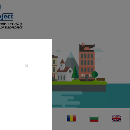
×
CONTACT