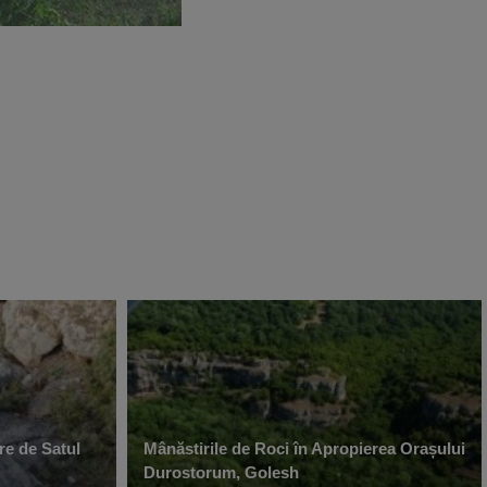
re de Satul
Mânăstirile de Roci în Apropierea Orașului
Durostorum, Golesh