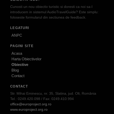
Cunosti un nou obiectiv turistic si doresti ca noi sa-l
introducem in sistemul AudioTravelGuide? Este simplu:
foloseste formularul din sectiunea de feedback.
LEGATURI
ANPC
PAGINI SITE
Acasa
Harta Obiectivelor
Obiective
Blog
Contact
CONTACT
Str. Mihai Eminescu, nr. 35, Slatina, jud. Olt, România
Tel.: 0249.420.098 / Fax: 0249.410.994
office@europroject.org.ro
www.europroject.org.ro