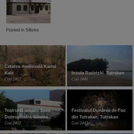
Posted in
Silistra
Cetatea medievală Kartal
Kale
Insula Radetzki, Tutrakan
Cod 2467
Cod 2446
Teatrul Dramatic Sava
Festivalul Dunărea de Foc
Dobroplodni, Silistra
din Tutrakan, Tutrakan
Cod 2402
Cod 2442