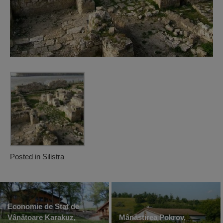
Posted in
Silistra
Economie de Stat de
Vânătoare Karakuz,
Mânăstirea Pokrov,