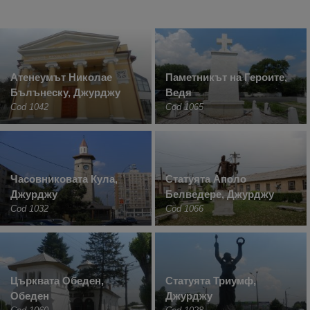
Атенеумът Николае
Паметникът на Героите,
Бълънеску, Джурджу
Ведя
Cod 1042
Cod 1065
Часовниковата Кула,
Статуята Аполо
Джурджу
Белведере, Джурджу
Cod 1032
Cod 1066
Църквата Обеден,
Статуята Триумф,
Обеден
Джурджу