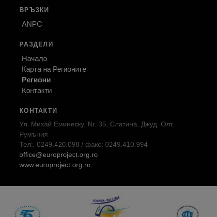
ВРЪЗКИ
ANPC
РАЗДЕЛИ
Начало
Карта на Регионите
Региони
Контакти
КОНТАКТИ
Ул. Михай Еминеску, Nr. 35, Слатина, Джуд. Олт,
Румъния
Тел:. 0249.420.098 / факс: 0249.410.994
office@europroject.org.ro
www.europroject.org.ro