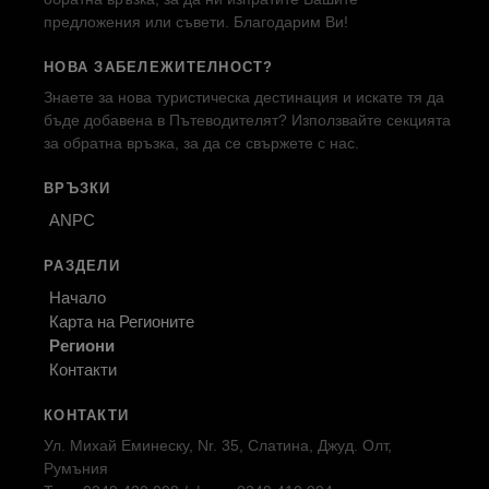
предложения или съвети. Благодарим Ви!
НОВА ЗАБЕЛЕЖИТЕЛНОСТ?
Знаете за нова туристическа дестинация и искате тя да
бъде добавена в Пътеводителят? Използвайте секцията
за обратна връзка, за да се свържете с нас.
ВРЪЗКИ
ANPC
РАЗДЕЛИ
Начало
Карта на Регионите
Региони
Контакти
КОНТАКТИ
Ул. Михай Еминеску, Nr. 35, Слатина, Джуд. Олт,
Румъния