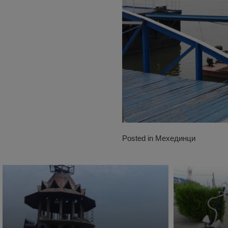
Posted in
Мехединци