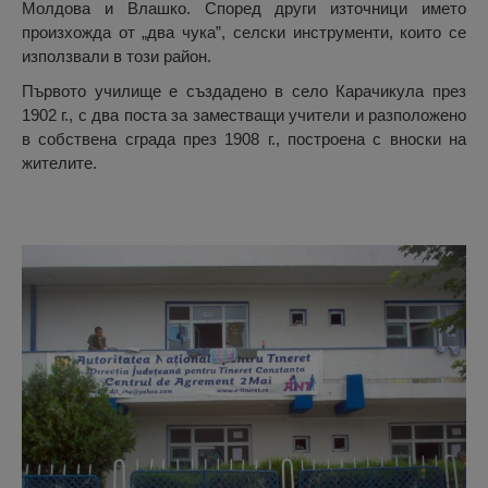
Молдова и Влашко. Според други източници името
произхожда от „два чука”, селски инструменти, които се
използвали в този район.
Първото училище е създадено в село Карачикула през
1902 г., с два поста за заместващи учители и разположено
в собствена сграда през 1908 г., построена с вноски на
жителите.