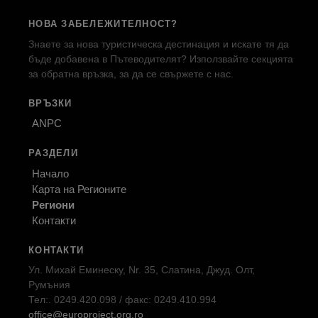
НОВА ЗАБЕЛЕЖИТЕЛНОСТ?
Знаете за нова туристическа дестинация и искате тя да
бъде добавена в Пътеводителят? Използвайте секцията
за обратна връзка, за да се свържете с нас.
ВРЪЗКИ
ANPC
РАЗДЕЛИ
Начало
Карта на Регионите
Региони
Контакти
КОНТАКТИ
Ул. Михай Еминеску, Nr. 35, Слатина, Джуд. Олт,
Румъния
Тел:. 0249.420.098 / факс: 0249.410.994
office@europroject.org.ro