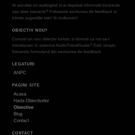
Ai ascultat un audioghid si ai depistat informatii incorecte
sau date inexacte? Foloseste sectiunea de feedback si
trimite sugestiile tale! Iti multumim!
OBIECTIV NOU?
Cunosti un nou obiectiv turistic si doresti ca noi sa-l
introducem in sistemul AudioTravelGuide? Este simplu:
foloseste formularul din sectiunea de feedback.
LEGATURI
ANPC
PAGINI SITE
Acasa
Harta Obiectivelor
Obiective
Blog
Contact
CONTACT