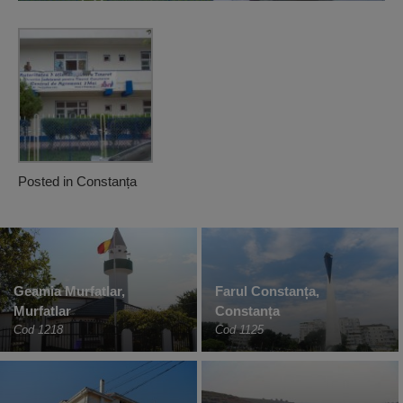
Posted in
Constanța
Geamia Murfatlar,
Farul Constanța,
Murfatlar
Constanța
Cod 1218
Cod 1125