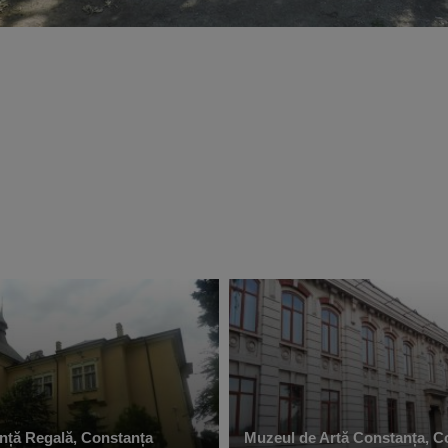
nță Regală, Constanța
Muzeul de Artă Constanța, C