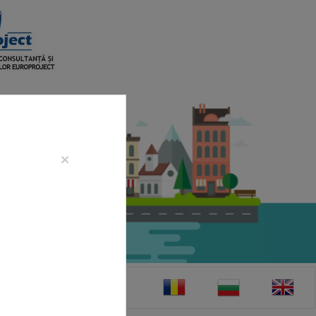
×
CONTACT