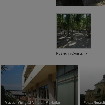
Posted in
Constanța
Muzeul Viei şi al Vinului, Murfatlar
Fosta Reședi