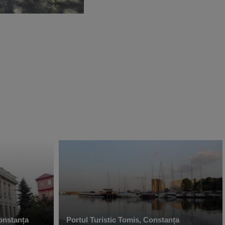
onstanța
Portul Turistic Tomis, Constanța