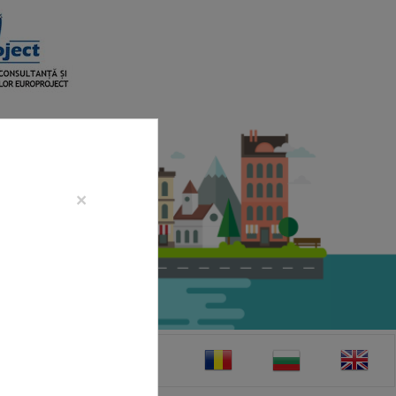
×
CONTACT