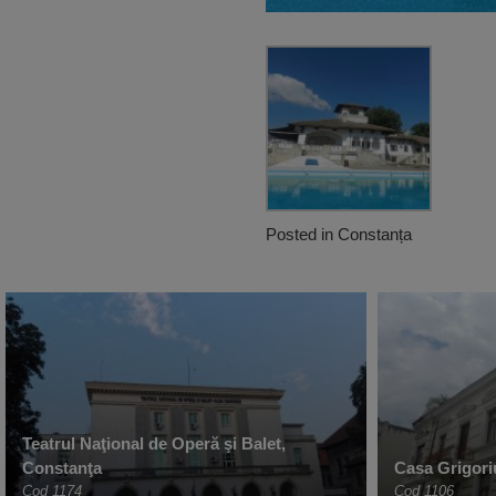
Posted in
Constanța
Teatrul Naţional de Operă şi Balet,
Constanţa
Casa Grigori
Cod 1174
Cod 1106