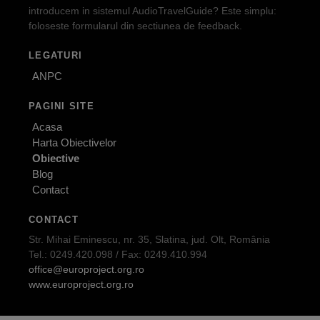
introducem in sistemul AudioTravelGuide? Este simplu:
foloseste formularul din sectiunea de feedback.
LEGATURI
ANPC
PAGINI SITE
Acasa
Harta Obiectivelor
Obiective
Blog
Contact
CONTACT
Str. Mihai Eminescu, nr. 35, Slatina, jud. Olt, România
Tel.: 0249.420.098 / Fax: 0249.410.994
office@europroject.org.ro
www.europroject.org.ro