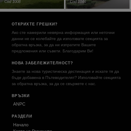
Cod 1008
Cod 1046
ОТКРИХТЕ ГРЕШКИ?
Ако сте намерили невярна информация или неточни
данни не се колебайте да използвате секцията за
обратна връзка, за да ни изпратите Вашите
предложения или съвети. Благодарим Ви!
НОВА ЗАБЕЛЕЖИТЕЛНОСТ?
Знаете за нова туристическа дестинация и искате тя да
бъде добавена в Пътеводителят? Използвайте секцията
за обратна връзка, за да се свържете с нас.
ВРЪЗКИ
ANPC
РАЗДЕЛИ
Начало