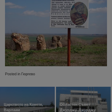
Posted in
Гюргево
Царството на Конете,
Областен Съвет
Варлаам
Джурджу, Джурджу