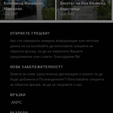
Конезавод Мангалия,
Бюстът на Йон Бънеску,
Мангалия
Констанца
Cod 1197
Cod 1091
ОТКРИХТЕ ГРЕШКИ?
Ако сте намерили невярна информация или неточни
данни не се колебайте да използвате секцията за
обратна връзка, за да ни изпратите Вашите
предложения или съвети. Благодарим Ви!
НОВА ЗАБЕЛЕЖИТЕЛНОСТ?
Знаете за нова туристическа дестинация и искате тя да
бъде добавена в Пътеводителят? Използвайте секцията
за обратна връзка, за да се свържете с нас.
ВРЪЗКИ
ANPC
РАЗДЕЛИ