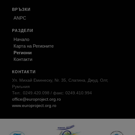
ВРЪЗКИ
ANPC
РАЗДЕЛИ
Начало
Карта на Регионите
Региони
Контакти
КОНТАКТИ
Ул. Михай Еминеску, Nr. 35, Слатина, Джуд. Олт,
Румъния
Тел:. 0249.420.098 / факс: 0249.410.994
office@europroject.org.ro
www.europroject.org.ro