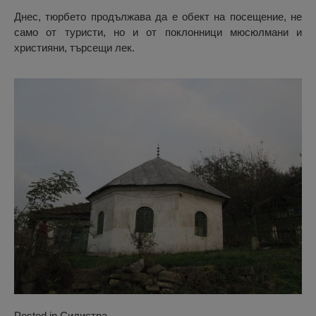
Днес, тюрбето продължава да е обект на посещение, не
само от туристи, но и от поклонници мюсюлмани и
християни, търсещи лек.
Posted in
Силистра