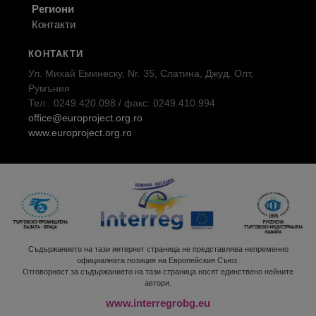
Региони
Контакти
КОНТАКТИ
Ул. Михай Еминеску, Nr. 35, Слатина, Джуд. Олт,
Румъния
Тел:. 0249.420.098 / факс: 0249.410.994
office@europroject.org.ro
www.europroject.org.ro
Съдържанието на тази интернет страница не представлява непременно
официалната позиция на Европейския Съюз.
Отговорност за съдържанието на тази страница носят единствено нейните
автори.
www.interregrobg.eu