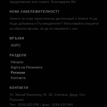
предложения или съвети. Благодарим Ви!
НОВА ЗАБЕЛЕЖИТЕЛНОСТ?
Знаете за нова туристическа дестинация и искате тя да
бъде добавена в Пътеводителят? Използвайте секцията
за обратна връзка, за да се свържете с нас.
ВРЪЗКИ
ANPC
РАЗДЕЛИ
Начало
Карта на Регионите
Региони
Контакти
КОНТАКТИ
Ул. Михай Еминеску, Nr. 35, Слатина, Джуд. Олт,
Румъния
Тел:. 0249.420.098 / факс: 0249.410.994