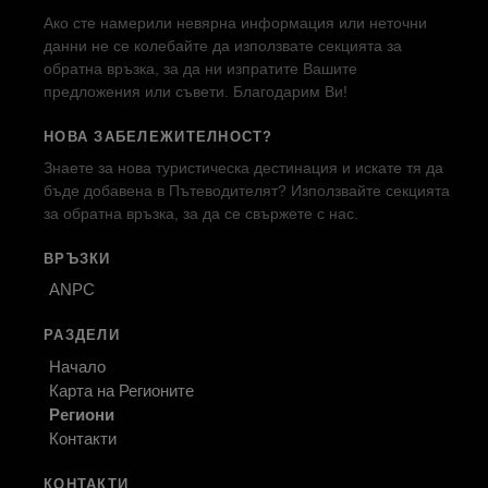
Ако сте намерили невярна информация или неточни
данни не се колебайте да използвате секцията за
обратна връзка, за да ни изпратите Вашите
предложения или съвети. Благодарим Ви!
НОВА ЗАБЕЛЕЖИТЕЛНОСТ?
Знаете за нова туристическа дестинация и искате тя да
бъде добавена в Пътеводителят? Използвайте секцията
за обратна връзка, за да се свържете с нас.
ВРЪЗКИ
ANPC
РАЗДЕЛИ
Начало
Карта на Регионите
Региони
Контакти
КОНТАКТИ