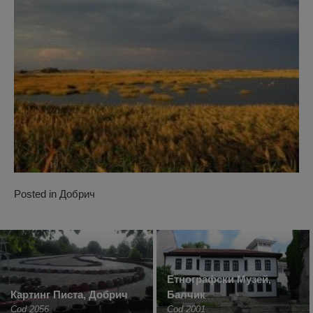
Posted in
Добрич
Етнографски Музей,
Картинг Писта, Добрич
Балчик
Cod 2056
Cod 2001